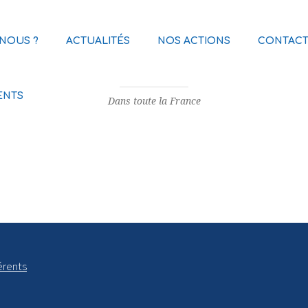
NOUS ?
ACTUALITÉS
NOS ACTIONS
CONTACT
NOS ACTUALITÉS
ENTS
Dans toute la France
érents