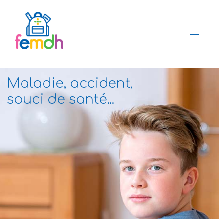
Maladie, accident,
souci de santé...