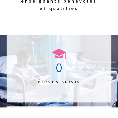
enseignants bénévoles
et qualifiés
0
élèves suivis