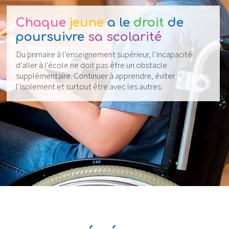
Chaque
jeune
a le
droit
de
poursuivre
sa scolarité
Du primaire à l’enseignement supérieur, l’incapacité
d’aller à l’école ne doit pas être un obstacle
supplémentaire. Continuer à apprendre, éviter
l’isolement et surtout être avec les autres.